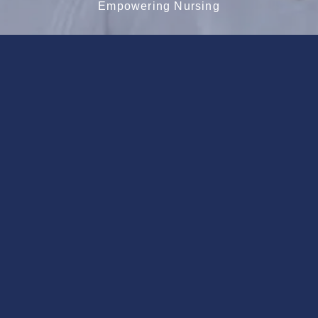
Empowering Nursing