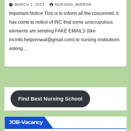
MARCH 1, 2023
NURSING_MIRROR
Important Notice This is to inform all the concerned, it
has come to notice of INC that some unscrupulous
elements are sending FAKE EMAILS (like
incinfo.helprenwal@gmail.com) to nursing institutions
asking…
Find Best Nursing School
JOB-Vacancy