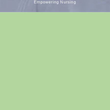
Empowering Nursing