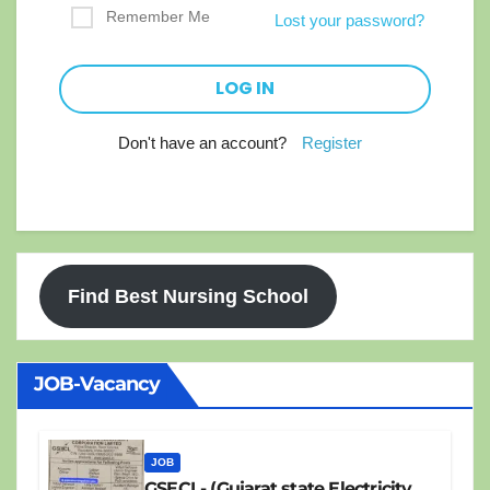
Remember Me
Lost your password?
Don't have an account?
Register
Find Best Nursing School
JOB-Vacancy
JOB
GSECL- (Gujarat state Electricity